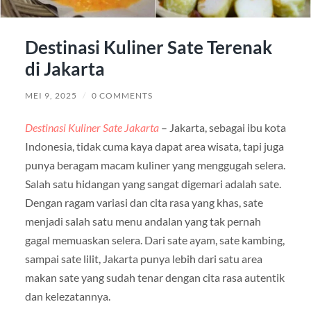
Destinasi Kuliner Sate Terenak
di Jakarta
MEI 9, 2025
/
0 COMMENTS
Destinasi Kuliner Sate Jakarta
– Jakarta, sebagai ibu kota
Indonesia, tidak cuma kaya dapat area wisata, tapi juga
punya beragam macam kuliner yang menggugah selera.
Salah satu hidangan yang sangat digemari adalah sate.
Dengan ragam variasi dan cita rasa yang khas, sate
menjadi salah satu menu andalan yang tak pernah
gagal memuaskan selera. Dari sate ayam, sate kambing,
sampai sate lilit, Jakarta punya lebih dari satu area
makan sate yang sudah tenar dengan cita rasa autentik
dan kelezatannya.