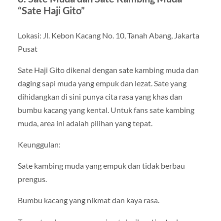
“Sate Haji Gito”
Lokasi: Jl. Kebon Kacang No. 10, Tanah Abang, Jakarta
Pusat
Sate Haji Gito dikenal dengan sate kambing muda dan
daging sapi muda yang empuk dan lezat. Sate yang
dihidangkan di sini punya cita rasa yang khas dan
bumbu kacang yang kental. Untuk fans sate kambing
muda, area ini adalah pilihan yang tepat.
Keunggulan:
Sate kambing muda yang empuk dan tidak berbau
prengus.
Bumbu kacang yang nikmat dan kaya rasa.