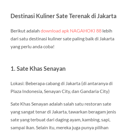
Destinasi Kuliner Sate Terenak di Jakarta
Berikut adalah
download apk NAGAHOKI 88
lebih
dari satu destinasi kuliner sate paling baik di Jakarta
yang perlu anda coba!
1. Sate Khas Senayan
Lokasi: Beberapa cabang di Jakarta (di antaranya di
Plaza Indonesia, Senayan City, dan Gandaria City)
Sate Khas Senayan adalah salah satu restoran sate
yang sangat tenar di Jakarta, tawarkan beragam jenis
sate yang terbuat dari daging ayam, kambing, sapi,
sampai ikan. Selain itu, mereka juga punya pilihan