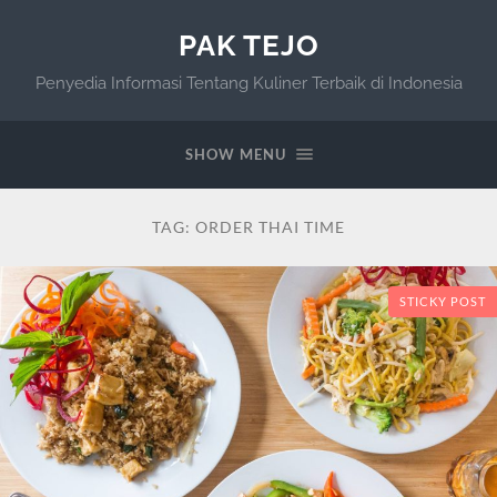
PAK TEJO
Penyedia Informasi Tentang Kuliner Terbaik di Indonesia
SHOW MENU
TAG:
ORDER THAI TIME
STICKY POST