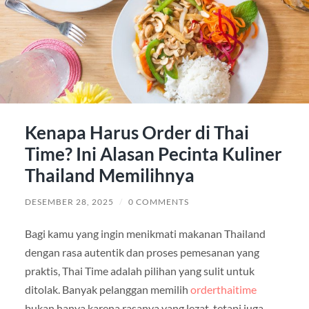
Kenapa Harus Order di Thai
Time? Ini Alasan Pecinta Kuliner
Thailand Memilihnya
DESEMBER 28, 2025
/
0 COMMENTS
Bagi kamu yang ingin menikmati makanan Thailand
dengan rasa autentik dan proses pemesanan yang
praktis, Thai Time adalah pilihan yang sulit untuk
ditolak. Banyak pelanggan memilih
orderthaitime
bukan hanya karena rasanya yang lezat, tetapi juga