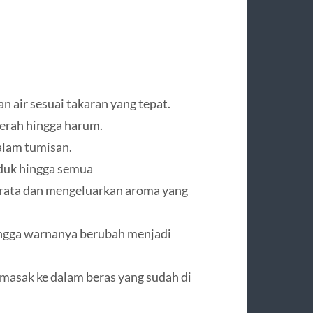
n air sesuai takaran yang tepat.
erah hingga harum.
alam tumisan.
aduk hingga semua
rata dan mengeluarkan aroma yang
hingga warnanya berubah menjadi
 masak ke dalam beras yang sudah di