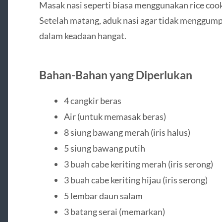
Masak nasi seperti biasa menggunakan rice cook
Setelah matang, aduk nasi agar tidak menggump
dalam keadaan hangat.
Bahan-Bahan yang Diperlukan
4 cangkir beras
Air (untuk memasak beras)
8 siung bawang merah (iris halus)
5 siung bawang putih
3 buah cabe keriting merah (iris serong)
3 buah cabe keriting hijau (iris serong)
5 lembar daun salam
3 batang serai (memarkan)