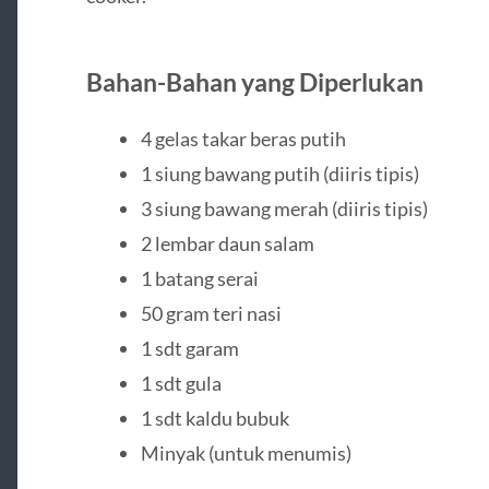
Bahan-Bahan yang Diperlukan
4 gelas takar beras putih
1 siung bawang putih (diiris tipis)
3 siung bawang merah (diiris tipis)
2 lembar daun salam
1 batang serai
50 gram teri nasi
1 sdt garam
1 sdt gula
1 sdt kaldu bubuk
Minyak (untuk menumis)