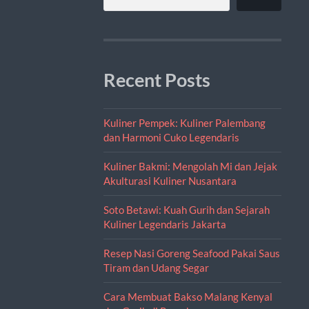
Recent Posts
Kuliner Pempek: Kuliner Palembang
dan Harmoni Cuko Legendaris
Kuliner Bakmi: Mengolah Mi dan Jejak
Akulturasi Kuliner Nusantara
Soto Betawi: Kuah Gurih dan Sejarah
Kuliner Legendaris Jakarta
Resep Nasi Goreng Seafood Pakai Saus
Tiram dan Udang Segar
Cara Membuat Bakso Malang Kenyal