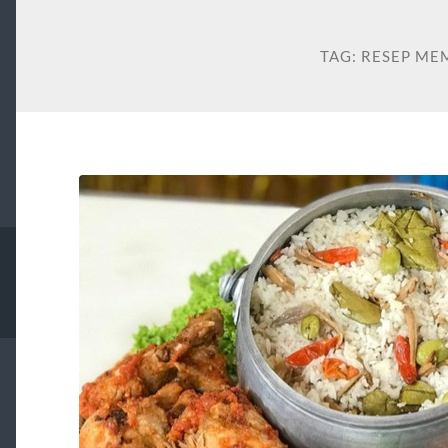
TAG:
RESEP ME