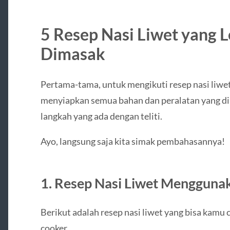
5 Resep Nasi Liwet yang 
Dimasak
Pertama-tama, untuk mengikuti resep nasi liwe
menyiapkan semua bahan dan peralatan yang di
langkah yang ada dengan teliti.
Ayo, langsung saja kita simak pembahasannya!
1. Resep Nasi Liwet Mengguna
Berikut adalah resep nasi liwet yang bisa kam
cooker.