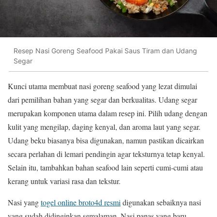
Resep Nasi Goreng Seafood Pakai Saus Tiram dan Udang
Segar
Kunci utama membuat nasi goreng seafood yang lezat dimulai
dari pemilihan bahan yang segar dan berkualitas. Udang segar
merupakan komponen utama dalam resep ini. Pilih udang dengan
kulit yang mengilap, daging kenyal, dan aroma laut yang segar.
Udang beku biasanya bisa digunakan, namun pastikan dicairkan
secara perlahan di lemari pendingin agar teksturnya tetap kenyal.
Selain itu, tambahkan bahan seafood lain seperti cumi-cumi atau
kerang untuk variasi rasa dan tekstur.
Nasi yang
togel online broto4d resmi
digunakan sebaiknya nasi
yang sudah didinginkan semalaman. Nasi panas yang baru