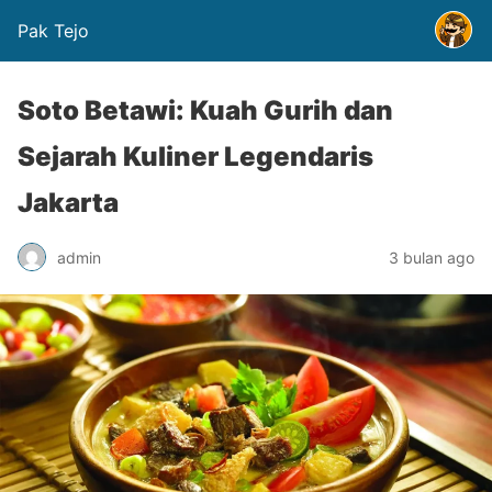
Pak Tejo
Soto Betawi: Kuah Gurih dan
Sejarah Kuliner Legendaris
Jakarta
admin
3 bulan ago